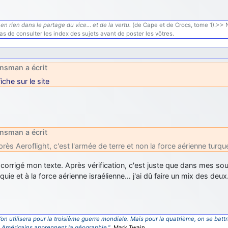
en rien dans le partage du vice… et de la vertu.
(de Cape et de Crocs, tome 1).>> N'
s de consulter les index des sujets avant de poster les vôtres.
nsman a écrit
fiche sur le site
nsman a écrit
près Aeroflight, c'est l'armée de terre et non la force aérienne turqu
i corrigé mon texte. Après vérification, c'est juste que dans mes sour
rquie et à la force aérienne israélienne… j'ai dû faire un mix des deux
’on utilisera pour la troisième guerre mondiale. Mais pour la quatrième, on se battr
s Américains apprennent la géographie."
Mark Twain