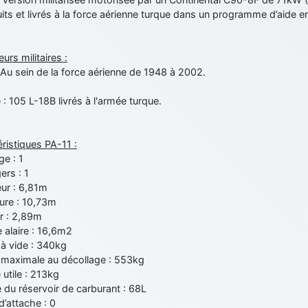
its et livrés à la force aérienne turque dans un programme d’aide 
eurs militaires :
: Au sein de la force aérienne de 1948 à 2002.
 : 105 L-18B livrés à l'armée turque.
ristiques PA-11 :
e : 1
ers : 1
ur : 6,81m
ure : 10,73m
r : 2,89m
 alaire : 16,6m2
à vide : 340kg
maximale au décollage : 553kg
utile : 213kg
 du réservoir de carburant : 68L
d’attache : 0