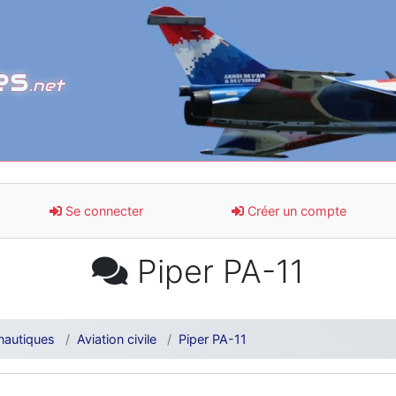
es
.net
Se connecter
Créer un compte
Piper PA-11
nautiques
Aviation civile
Piper PA-11