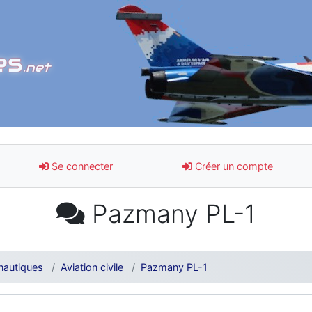
es
.net
Se connecter
Créer un compte
Pazmany PL-1
nautiques
Aviation civile
Pazmany PL-1