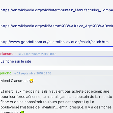
https://en.wikipedia.org/wiki/Intermountain_Manufacturing_Comp
https://en.wikipedia.org/wiki/Aeron%C3%A1utica_Agr%C3%ADco
http://www.goodall.com.au/australian-aviation/callair/callair.htm
clansman
,
le 21 septembre 2018 08:46
La fiche sur le site
jericho
,
le 21 septembre 2018 08:53
Merci Clansman!
Et merci aux mexicains: s'ils n'avaient pas acheté cet exemplaire
pour leur force aérienne, tu n'aurais jamais eu besoin de faire cette
fiche et on ne connaîtrait toujours pas cet appareil qui a
bouleversé l'histoire de l'aviation… enfin, presque. Il y a des fiches
comme ça.