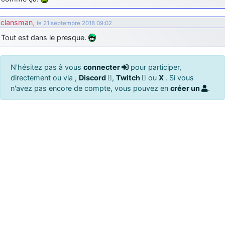
clansman
,
le 21 septembre 2018 09:02
Tout est dans le presque.
N'hésitez pas à vous
connecter
pour participer,
directement ou via ,
Discord
,
Twitch
ou
X
. Si vous
n'avez pas encore de compte, vous pouvez en
créer un
.