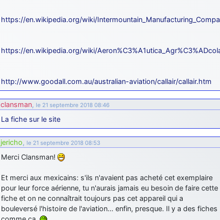
https://en.wikipedia.org/wiki/Intermountain_Manufacturing_Comp
https://en.wikipedia.org/wiki/Aeron%C3%A1utica_Agr%C3%ADco
http://www.goodall.com.au/australian-aviation/callair/callair.htm
clansman
,
le 21 septembre 2018 08:46
La fiche sur le site
jericho
,
le 21 septembre 2018 08:53
Merci Clansman!
Et merci aux mexicains: s'ils n'avaient pas acheté cet exemplaire
pour leur force aérienne, tu n'aurais jamais eu besoin de faire cette
fiche et on ne connaîtrait toujours pas cet appareil qui a
bouleversé l'histoire de l'aviation… enfin, presque. Il y a des fiches
comme ça.