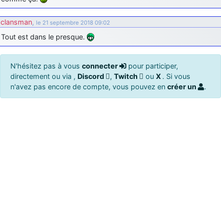
clansman
,
le 21 septembre 2018 09:02
Tout est dans le presque.
N'hésitez pas à vous
connecter
pour participer,
directement ou via ,
Discord
,
Twitch
ou
X
. Si vous
n'avez pas encore de compte, vous pouvez en
créer un
.