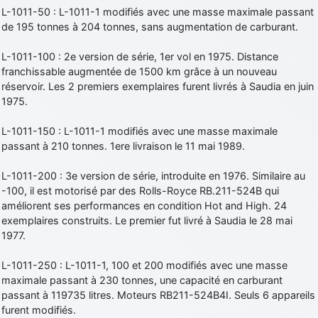
L-1011-50 : L-1011-1 modifiés avec une masse maximale passant
de 195 tonnes à 204 tonnes, sans augmentation de carburant.
L-1011-100 : 2e version de série, 1er vol en 1975. Distance
franchissable augmentée de 1500 km grâce à un nouveau
réservoir. Les 2 premiers exemplaires furent livrés à Saudia en juin
1975.
L-1011-150 : L-1011-1 modifiés avec une masse maximale
passant à 210 tonnes. 1ere livraison le 11 mai 1989.
L-1011-200 : 3e version de série, introduite en 1976. Similaire au
-100, il est motorisé par des Rolls-Royce RB.211-524B qui
améliorent ses performances en condition Hot and High. 24
exemplaires construits. Le premier fut livré à Saudia le 28 mai
1977.
L-1011-250 : L-1011-1, 100 et 200 modifiés avec une masse
maximale passant à 230 tonnes, une capacité en carburant
passant à 119735 litres. Moteurs RB211-524B4I. Seuls 6 appareils
furent modifiés.