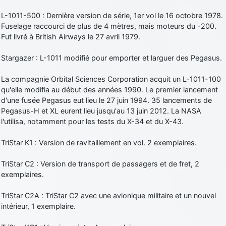
L-1011-500 : Dernière version de série, 1er vol le 16 octobre 1978.
Fuselage raccourci de plus de 4 mètres, mais moteurs du -200.
Fut livré à British Airways le 27 avril 1979.
Stargazer : L-1011 modifié pour emporter et larguer des Pegasus.
La compagnie Orbital Sciences Corporation acquit un L-1011-100
qu'elle modifia au début des années 1990. Le premier lancement
d'une fusée Pegasus eut lieu le 27 juin 1994. 35 lancements de
Pegasus-H et XL eurent lieu jusqu'au 13 juin 2012. La NASA
l'utilisa, notamment pour les tests du X-34 et du X-43.
TriStar K1 : Version de ravitaillement en vol. 2 exemplaires.
TriStar C2 : Version de transport de passagers et de fret, 2
exemplaires.
TriStar C2A : TriStar C2 avec une avionique militaire et un nouvel
intérieur, 1 exemplaire.