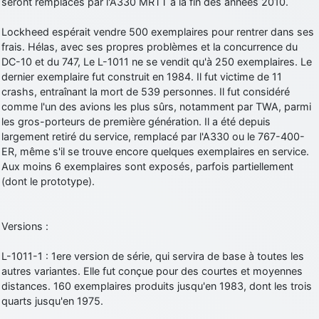
seront remplacés par l'A330 MRTT à la fin des années 2010.
Lockheed espérait vendre 500 exemplaires pour rentrer dans ses
frais. Hélas, avec ses propres problèmes et la concurrence du
DC-10 et du 747, Le L-1011 ne se vendit qu'à 250 exemplaires. Le
dernier exemplaire fut construit en 1984. Il fut victime de 11
crashs, entraînant la mort de 539 personnes. Il fut considéré
comme l'un des avions les plus sûrs, notamment par TWA, parmi
les gros-porteurs de première génération. Il a été depuis
largement retiré du service, remplacé par l'A330 ou le 767-400-
ER, même s'il se trouve encore quelques exemplaires en service.
Aux moins 6 exemplaires sont exposés, parfois partiellement
(dont le prototype).
Versions :
L-1011-1 : 1ere version de série, qui servira de base à toutes les
autres variantes. Elle fut conçue pour des courtes et moyennes
distances. 160 exemplaires produits jusqu'en 1983, dont les trois
quarts jusqu'en 1975.