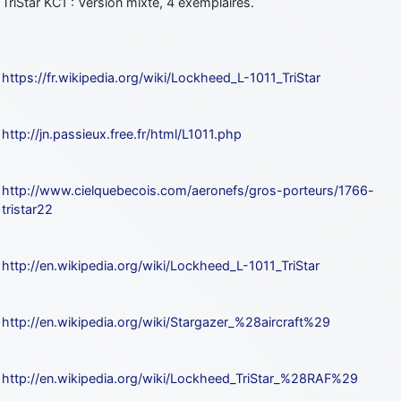
TriStar KC1 : Version mixte, 4 exemplaires.
https://fr.wikipedia.org/wiki/Lockheed_L-1011_TriStar
http://jn.passieux.free.fr/html/L1011.php
http://www.cielquebecois.com/aeronefs/gros-porteurs/1766-
tristar22
http://en.wikipedia.org/wiki/Lockheed_L-1011_TriStar
http://en.wikipedia.org/wiki/Stargazer_%28aircraft%29
http://en.wikipedia.org/wiki/Lockheed_TriStar_%28RAF%29