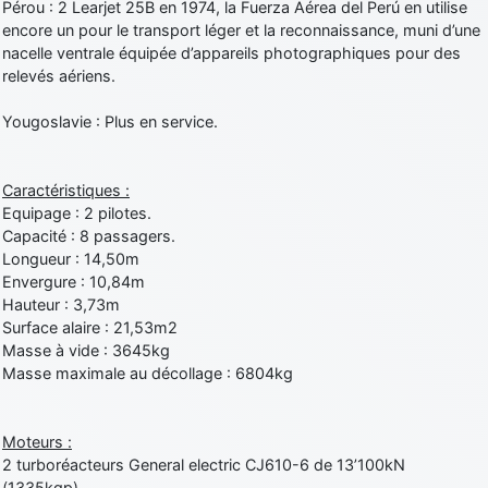
Pérou : 2 Learjet 25B en 1974, la Fuerza Aérea del Perú en utilise
encore un pour le transport léger et la reconnaissance, muni d’une
nacelle ventrale équipée d’appareils photographiques pour des
relevés aériens.
Yougoslavie : Plus en service.
Caractéristiques :
Equipage : 2 pilotes.
Capacité : 8 passagers.
Longueur : 14,50m
Envergure : 10,84m
Hauteur : 3,73m
Surface alaire : 21,53m2
Masse à vide : 3645kg
Masse maximale au décollage : 6804kg
Moteurs :
2 turboréacteurs General electric CJ610-6 de 13’100kN
(1335kgp).