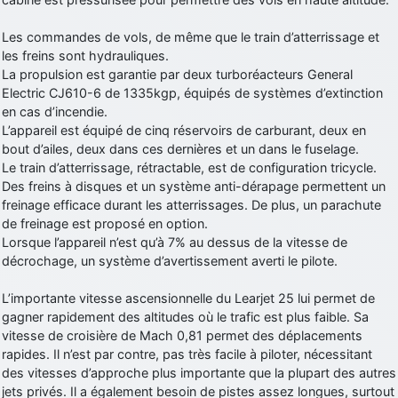
Les commandes de vols, de même que le train d’atterrissage et
les freins sont hydrauliques.
La propulsion est garantie par deux turboréacteurs General
Electric CJ610-6 de 1335kgp, équipés de systèmes d’extinction
en cas d’incendie.
L’appareil est équipé de cinq réservoirs de carburant, deux en
bout d’ailes, deux dans ces dernières et un dans le fuselage.
Le train d’atterrissage, rétractable, est de configuration tricycle.
Des freins à disques et un système anti-dérapage permettent un
freinage efficace durant les atterrissages. De plus, un parachute
de freinage est proposé en option.
Lorsque l’appareil n’est qu’à 7% au dessus de la vitesse de
décrochage, un système d’avertissement averti le pilote.
L’importante vitesse ascensionnelle du Learjet 25 lui permet de
gagner rapidement des altitudes où le trafic est plus faible. Sa
vitesse de croisière de Mach 0,81 permet des déplacements
rapides. Il n’est par contre, pas très facile à piloter, nécessitant
des vitesses d’approche plus importante que la plupart des autres
jets privés. Il a également besoin de pistes assez longues, surtout