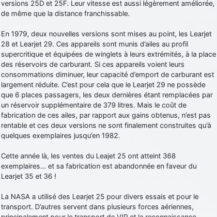
versions 25D et 25F. Leur vitesse est aussi légèrement améliorée,
de même que la distance franchissable.
En 1979, deux nouvelles versions sont mises au point, les Learjet
28 et Learjet 29. Ces appareils sont munis d’ailes au profil
supercritique et équipées de winglets à leurs extrémités, à la place
des réservoirs de carburant. Si ces appareils voient leurs
consommations diminuer, leur capacité d’emport de carburant est
largement réduite. C’est pour cela que le Learjet 29 ne possède
que 6 places passagers, les deux dernières étant remplacées par
un réservoir supplémentaire de 379 litres. Mais le coût de
fabrication de ces ailes, par rapport aux gains obtenus, n’est pas
rentable et ces deux versions ne sont finalement construites qu’à
quelques exemplaires jusqu’en 1982.
Cette année là, les ventes du Leajet 25 ont atteint 368
exemplaires… et sa fabrication est abandonnée en faveur du
Learjet 35 et 36 !
La NASA a utilisé des Learjet 25 pour divers essais et pour le
transport. D’autres servent dans plusieurs forces aériennes,
principalement pour le transport de VIP et la reconnaissance