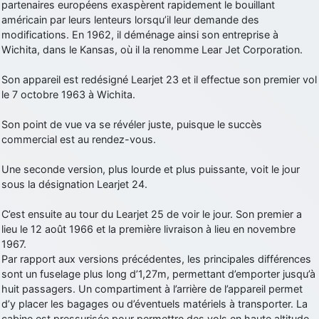
partenaires européens exaspèrent rapidement le bouillant
américain par leurs lenteurs lorsqu’il leur demande des
modifications. En 1962, il déménage ainsi son entreprise à
Wichita, dans le Kansas, où il la renomme Lear Jet Corporation.
Son appareil est redésigné Learjet 23 et il effectue son premier vol
le 7 octobre 1963 à Wichita.
Son point de vue va se révéler juste, puisque le succès
commercial est au rendez-vous.
Une seconde version, plus lourde et plus puissante, voit le jour
sous la désignation Learjet 24.
C’est ensuite au tour du Learjet 25 de voir le jour. Son premier a
lieu le 12 août 1966 et la première livraison à lieu en novembre
1967.
Par rapport aux versions précédentes, les principales différences
sont un fuselage plus long d’1,27m, permettant d’emporter jusqu’à
huit passagers. Un compartiment à l’arrière de l’appareil permet
d’y placer les bagages ou d’éventuels matériels à transporter. La
cabine est pressurisée pour permettre des vols en haute altitude.