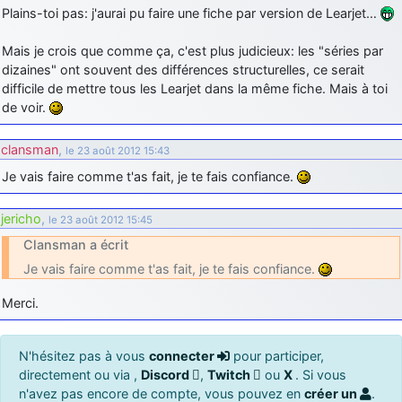
Plains-toi pas: j'aurai pu faire une fiche par version de Learjet…
Mais je crois que comme ça, c'est plus judicieux: les "séries par
dizaines" ont souvent des différences structurelles, ce serait
difficile de mettre tous les Learjet dans la même fiche. Mais à toi
de voir.
clansman
,
le 23 août 2012 15:43
Je vais faire comme t'as fait, je te fais confiance.
jericho
,
le 23 août 2012 15:45
Clansman a écrit
Je vais faire comme t'as fait, je te fais confiance.
Merci.
N'hésitez pas à vous
connecter
pour participer,
directement ou via ,
Discord
,
Twitch
ou
X
. Si vous
n'avez pas encore de compte, vous pouvez en
créer un
.