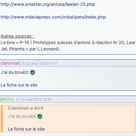
http://www.aviastar.org/air/usa/learjet-25.php
http://www.milaviapress.com/orbat/peru/index.php
Autres sources :
Le livre « P-16 / Prototypes suisses d'avions à réaction N-20, Lear
Jet, Piranha » par L.Leonardi.
clansman
,
le 23 août 2012 13:31
J'ai du boulot.
La fiche sur le site
jericho
,
le 23 août 2012 15:25
Clansman a écrit
J'ai du boulot.
La fiche sur le site