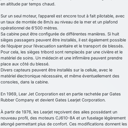
en altitude par temps chaud.
Sur un seul moteur, l’appareil est encore tout à fait pilotable, avec
un taux de montée de 8m/s au niveau de la mer et un plafond
opérationnel de 6’500 mètres.
Sa cabine peut être configurée de différentes manières. Si huit
sièges passagers peuvent être installés, il est également possible
de l’équiper pour l’évacuation sanitaire et le transport de blessés.
Pour cela, les sièges tribord sont remplacés par une civière et le
matériel de soins. Un médecin et une infirmière peuvent prendre
place aux côté du blessé.
Divers capteurs peuvent être installés sur la cellule, avec le
matériel électronique nécessaire, et même éventuellement des
consoles, dans la cabine.
En 1969, Lear Jet Corporation est en partie rachetée par Gates
Rubber Company et devient Gates Learjet Corporation.
À partir de 1976, les Learjet reçoivent des ailes possédant un
nouveau profil, des moteurs CJ610-8A et un fuselage légèrement
allongé permettant plus de confort. Ces modifications donnent les