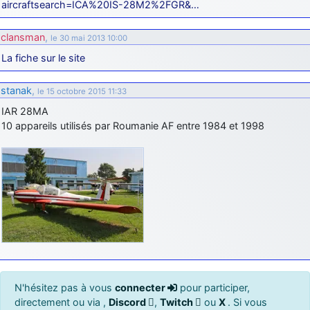
aircraftsearch=ICA%20IS-28M2%2FGR&…
clansman
,
le 30 mai 2013 10:00
La fiche sur le site
stanak
,
le 15 octobre 2015 11:33
IAR 28MA
10 appareils utilisés par Roumanie AF entre 1984 et 1998
N'hésitez pas à vous
connecter
pour participer,
directement ou via ,
Discord
,
Twitch
ou
X
. Si vous