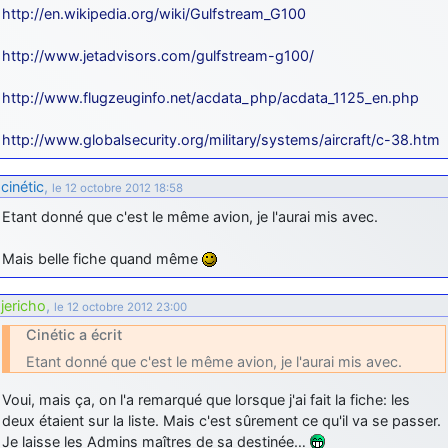
http://en.wikipedia.org/wiki/Gulfstream_G100
http://www.jetadvisors.com/gulfstream-g100/
http://www.flugzeuginfo.net/acdata_php/acdata_1125_en.php
http://www.globalsecurity.org/military/systems/aircraft/c-38.htm
cinétic
,
le 12 octobre 2012 18:58
Etant donné que c'est le même avion, je l'aurai mis avec.
Mais belle fiche quand même
jericho
,
le 12 octobre 2012 23:00
Cinétic a écrit
Etant donné que c'est le même avion, je l'aurai mis avec.
Voui, mais ça, on l'a remarqué que lorsque j'ai fait la fiche: les
deux étaient sur la liste. Mais c'est sûrement ce qu'il va se passer.
Je laisse les Admins maîtres de sa destinée…