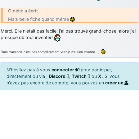
Cinétic a écrit
Mais belle fiche quand même
Merci. Elle n'était pas facile: j'ai pas trouvé grand-chose, alors j'ai
presque dû tout inventer!
(Bon d'accord, c'est pas complètement vrai: je n'ai rien inventé… )
N'hésitez pas à vous
connecter
pour participer,
directement ou via ,
Discord
,
Twitch
ou
X
. Si vous
n'avez pas encore de compte, vous pouvez en
créer un
.