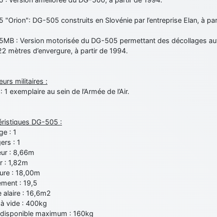
"Orion": DG-505 construits en Slovénie par l’entreprise Elan, à par
MB : Version motorisée du DG-505 permettant des décollages aut
2 mètres d’envergure, à partir de 1994.
eurs militaires :
: 1 exemplaire au sein de l’Armée de l’Air.
éristiques DG-505 :
e : 1
ers : 1
ur : 8,66m
r : 1,82m
ure : 18,00m
ement : 19,5
 alaire : 16,6m2
à vide : 400kg
t disponible maximum : 160kg