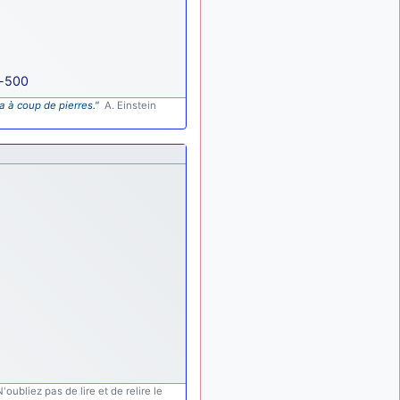
g-500
a à coup de pierres."
A. Einstein
oubliez pas de lire et de relire le