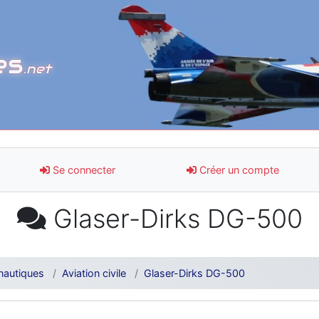
es
.net
Se connecter
Créer un compte
Glaser-Dirks DG-500
nautiques
Aviation civile
Glaser-Dirks DG-500