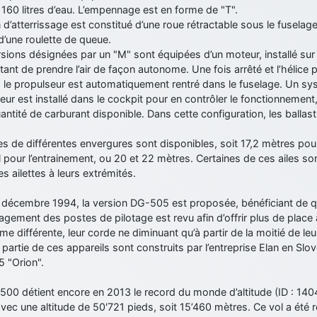
 160 litres d’eau. L’empennage est en forme de "T".
n d’atterrissage est constitué d’une roue rétractable sous le fuselage
d’une roulette de queue.
sions désignées par un "M" sont équipées d’un moteur, installé sur 
ant de prendre l’air de façon autonome. Une fois arrêté et l’hélice 
, le propulseur est automatiquement rentré dans le fuselage. Un s
ur est installé dans le cockpit pour en contrôler le fonctionnement,
uantité de carburant disponible. Dans cette configuration, les balla
es de différentes envergures sont disponibles, soit 17,2 mètres pour
 pour l’entrainement, ou 20 et 22 mètres. Certaines de ces ailes s
s ailettes à leurs extrémités.
 décembre 1994, la version DG-505 est proposée, bénéficiant de q
gement des postes de pilotage est revu afin d’offrir plus de place a
me différente, leur corde ne diminuant qu’à partir de la moitié de le
partie de ces appareils sont construits par l’entreprise Elan en Slo
 "Orion".
00 détient encore en 2013 le record du monde d’altitude (ID : 1404
avec une altitude de 50'721 pieds, soit 15’460 mètres. Ce vol a été 