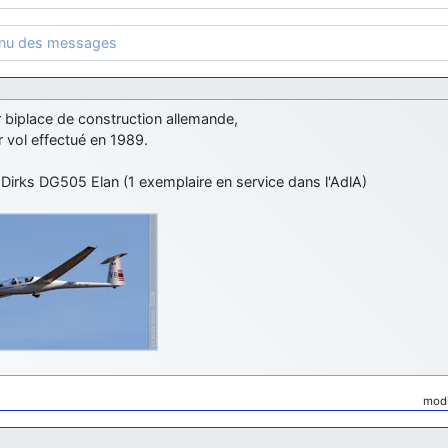
enu des messages
 biplace de construction allemande,
 vol effectué en 1989.
Dirks DG505 Elan (1 exemplaire en service dans l'AdlA)
modi