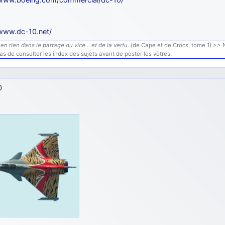
/www.dc-10.net/
en rien dans le partage du vice… et de la vertu.
(de Cape et de Crocs, tome 1).>> N'
s de consulter les index des sujets avant de poster les vôtres.
0