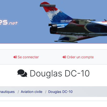
es
.net
Se connecter
Créer un compte
Douglas DC-10
nautiques
Aviation civile
Douglas DC-10