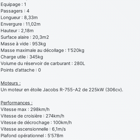
Equipage : 1
Passagers : 4
Longueur : 8,33m
Envergure : 11,02m
Hauteur : 2,18m
Surface alaire : 20,3m2
Masse à vide : 953kg
Masse maximale au décollage : 1’520kg
Charge utile : 345kg
Volume du réservoir de carburant : 280L
Points d’attache : 0
Moteurs :
Un moteur en étoile Jacobs R-755-A2 de 225kW (306cv).
Performances :
Vitesse max : 298km/h
Vitesse de croisière : 274km/h
Vitesse de décrochage : 100km/h
Vitesse ascensionnelle : 6,1m/s
Plafond opérationnel : 5’578m