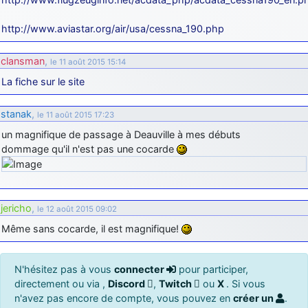
http://www.aviastar.org/air/usa/cessna_190.php
clansman
,
le 11 août 2015 15:14
La fiche sur le site
stanak
,
le 11 août 2015 17:23
un magnifique de passage à Deauville à mes débuts
dommage qu'il n'est pas une cocarde
jericho
,
le 12 août 2015 09:02
Même sans cocarde, il est magnifique!
N'hésitez pas à vous
connecter
pour participer,
directement ou via ,
Discord
,
Twitch
ou
X
. Si vous
n'avez pas encore de compte, vous pouvez en
créer un
.