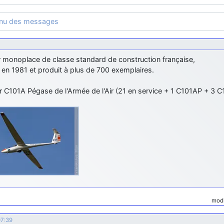
enu des messages
r monoplace de classe standard de construction française,
en 1981 et produit à plus de 700 exemplaires.
r C101A Pégase de l'Armée de l'Air (21 en service + 1 C101AP + 3 C
modi
07:39