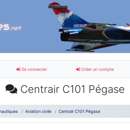
es
.net
Se connecter
Créer un compte
Centrair C101 Pégase
nautiques
Aviation civile
Centrair C101 Pégase