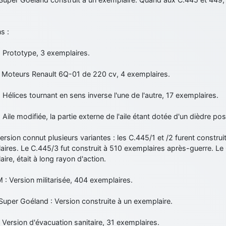
s :
 Prototype, 3 exemplaires.
: Moteurs Renault 6Q-01 de 220 cv, 4 exemplaires.
 Hélices tournant en sens inverse l'une de l'autre, 17 exemplaires.
 Aile modifiée, la partie externe de l'aile étant dotée d'un dièdre pos
ersion connut plusieurs variantes : les C.445/1 et /2 furent constru
ires. Le C.445/3 fut construit à 510 exemplaires après-guerre. Le 
ire, était à long rayon d'action.
: Version militarisée, 404 exemplaires.
uper Goéland : Version construite à un exemplaire.
 Version d'évacuation sanitaire, 31 exemplaires.