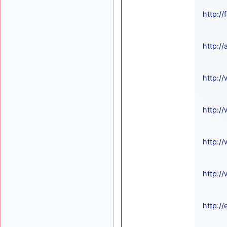
http:/
http:/
http:/
http:/
http:/
http:/
http:/