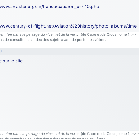
/www.aviastar.org/air/france/caudron_c-440.php
/www.century-of-flight.net/Aviation%20history/photo_albums/time
en rien dans le partage du vice… et de la vertu.
(de Cape et de Crocs, tome 1).>> N'
s de consulter les index des sujets avant de poster les vôtres.
15
e sur le site
en rien dans le partage du vice… et de la vertu.
(de Cape et de Crocs, tome 1).>> N'