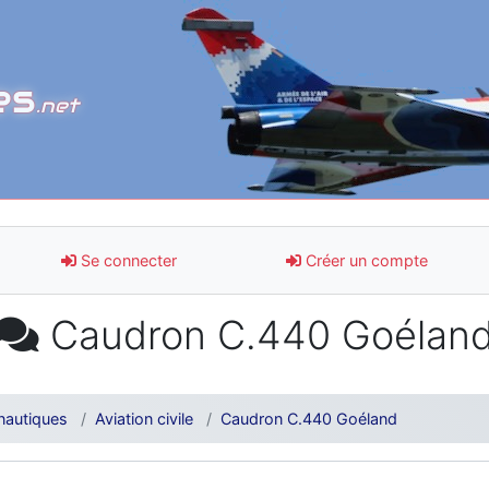
es
.net
Se connecter
Créer un compte
Caudron C.440 Goélan
nautiques
Aviation civile
Caudron C.440 Goéland