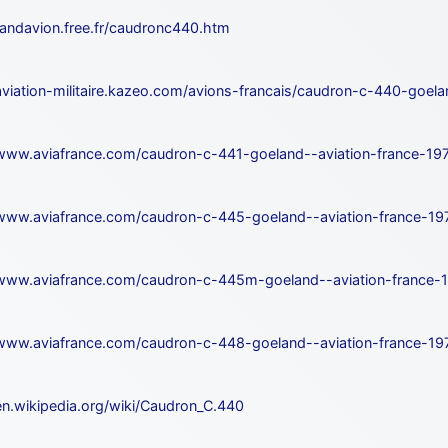
/fandavion.free.fr/caudronc440.htm
/aviation-militaire.kazeo.com/avions-francais/caudron-c-440-goel
/www.aviafrance.com/caudron-c-441-goeland--aviation-france-19
/www.aviafrance.com/caudron-c-445-goeland--aviation-france-19
/www.aviafrance.com/caudron-c-445m-goeland--aviation-france-
/www.aviafrance.com/caudron-c-448-goeland--aviation-france-19
/en.wikipedia.org/wiki/Caudron_C.440