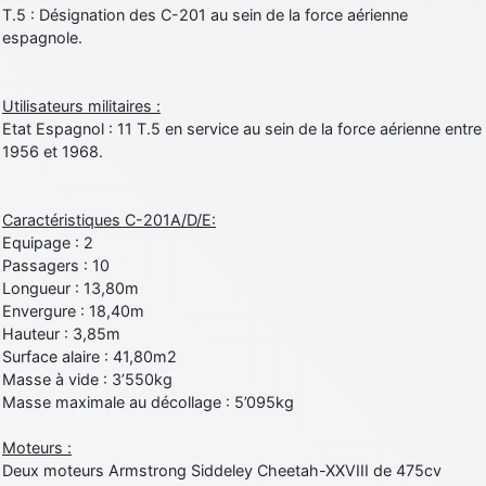
T.5 : Désignation des C-201 au sein de la force aérienne
espagnole.
Utilisateurs militaires :
Etat Espagnol : 11 T.5 en service au sein de la force aérienne entre
1956 et 1968.
Caractéristiques C-201A/D/E:
Equipage : 2
Passagers : 10
Longueur : 13,80m
Envergure : 18,40m
Hauteur : 3,85m
Surface alaire : 41,80m2
Masse à vide : 3’550kg
Masse maximale au décollage : 5’095kg
Moteurs :
Deux moteurs Armstrong Siddeley Cheetah-XXVIII de 475cv