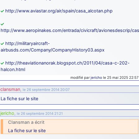
http://www.aviastar.org/air/spain/casa_alcotan.php
http://www.aeropinakes.com/entrada/civicraft/avionesdescrip/ca
http://militaryaircraft-
airbusds.com/Company/CompanyHistory03.aspx
http://theaviationanorak.blogspot.ch/2011/04/casa-c-202-
halcon.html
modifié par
jericho
le 25 mai 2025 22:57
clansman
,
le 26 septembre 2014 20:07
La fiche sur le site
jericho
,
le 26 septembre 2014 21:21
Clansman a écrit
La fiche sur le site