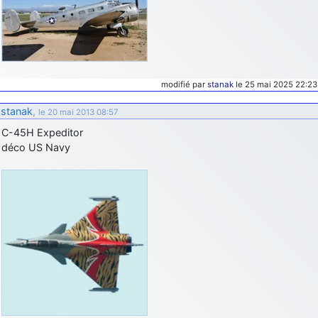
modifié par
stanak
le 25 mai 2025 22:23
stanak
,
le 20 mai 2013 08:57
C-45H Expeditor
déco US Navy