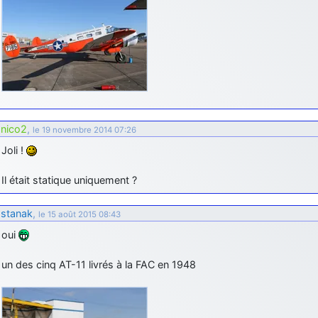
nico2
,
le 19 novembre 2014 07:26
Joli !
Il était statique uniquement ?
stanak
,
le 15 août 2015 08:43
oui
un des cinq AT-11 livrés à la FAC en 1948