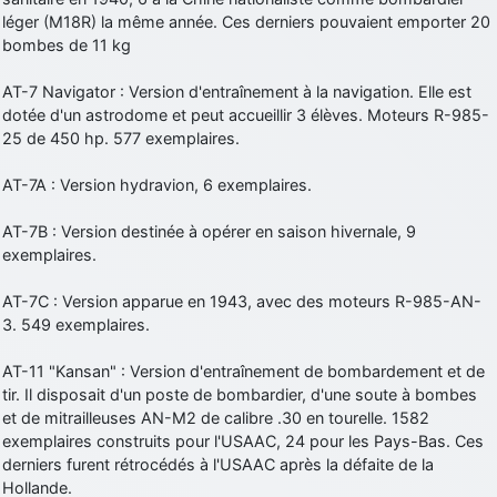
léger (M18R) la même année. Ces derniers pouvaient emporter 20
bombes de 11 kg
AT-7 Navigator : Version d'entraînement à la navigation. Elle est
dotée d'un astrodome et peut accueillir 3 élèves. Moteurs R-985-
25 de 450 hp. 577 exemplaires.
AT-7A : Version hydravion, 6 exemplaires.
AT-7B : Version destinée à opérer en saison hivernale, 9
exemplaires.
AT-7C : Version apparue en 1943, avec des moteurs R-985-AN-
3. 549 exemplaires.
AT-11 "Kansan" : Version d'entraînement de bombardement et de
tir. Il disposait d'un poste de bombardier, d'une soute à bombes
et de mitrailleuses AN-M2 de calibre .30 en tourelle. 1582
exemplaires construits pour l'USAAC, 24 pour les Pays-Bas. Ces
derniers furent rétrocédés à l'USAAC après la défaite de la
Hollande.