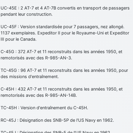
UC-45E : 2 AT-7 et 4 AT-7B convertis en transport de passagers
pendant leur construction.
UC-45F : Version standardisée pour 7 passagers, nez allongé.
1137 exemplaires. Expeditor II pour le Royaume-Uni et Expeditor
III pour le Canada.
C-45G : 372 AT-7 et 11 reconstruits dans les années 1950, et
remotorisés avec des R-985-AN-3.
TC-45G : 96 AT-7 et 11 reconstruits dans les années 1950, pour
des missions d'entraînement.
C-45H : 432 AT-7 et 11 reconstruits dans les années 1950, et
remotorisés avec des R-985-AN-14B.
TC-45H : Version d'entraînement du C-45H.
RC-45J : Désignation des SNB-5P de l'US Navy en 1962.
TC-45J : Désignation des SNB-5 de l'US Navy en 1962.