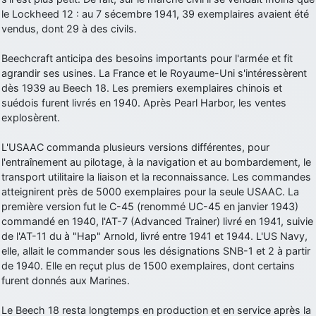
le Lockheed 12 : au 7 sécembre 1941, 39 exemplaires avaient été
d9pouces
: cette fois, c'est le Brésil et Singapour qui mettent le site
vendus, dont 29 à des civils.
par terre
jericho
: Ah ben je peux te confirmer que j'étais resté dans le filtre…
Beechcraft anticipa des besoins importants pour l'armée et fit
agrandir ses usines. La France et le Royaume-Uni s'intéressèrent
d9pouces
: Désolé ! Mon filtrage a été un peu trop violent
dès 1939 au Beech 18. Les premiers exemplaires chinois et
manifestement
suédois furent livrés en 1940. Après Pearl Harbor, les ventes
explosèrent.
tout voir
L'USAAC commanda plusieurs versions différentes, pour
l'entraînement au pilotage, à la navigation et au bombardement, le
transport utilitaire la liaison et la reconnaissance. Les commandes
atteignirent près de 5000 exemplaires pour la seule USAAC. La
première version fut le C-45 (renommé UC-45 en janvier 1943)
commandé en 1940, l'AT-7 (Advanced Trainer) livré en 1941, suivie
de l'AT-11 du à "Hap" Arnold, livré entre 1941 et 1944. L'US Navy,
elle, allait le commander sous les désignations SNB-1 et 2 à partir
de 1940. Elle en reçut plus de 1500 exemplaires, dont certains
furent donnés aux Marines.
Le Beech 18 resta longtemps en production et en service après la