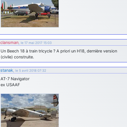
clansman
,
le 17 mai 2017 15:03
Un Beech 18 à train tricycle ? A priori un H18, dernière version
(civile) construite.
stanak
,
le 5 avril 2018 07:32
AT-7 Navigator
ex USAAF