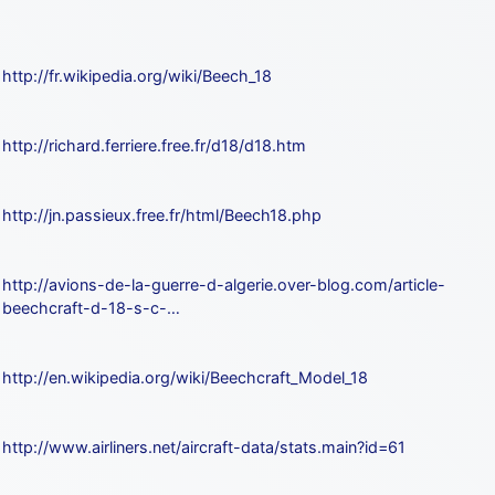
http://fr.wikipedia.org/wiki/Beech_18
http://richard.ferriere.free.fr/d18/d18.htm
http://jn.passieux.free.fr/html/Beech18.php
http://avions-de-la-guerre-d-algerie.over-blog.com/article-
beechcraft-d-18-s-c-…
http://en.wikipedia.org/wiki/Beechcraft_Model_18
http://www.airliners.net/aircraft-data/stats.main?id=61