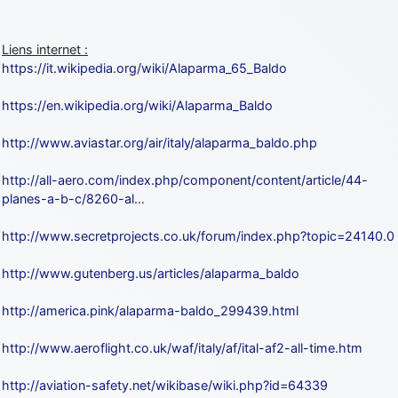
Liens internet :
https://it.wikipedia.org/wiki/Alaparma_65_Baldo
https://en.wikipedia.org/wiki/Alaparma_Baldo
http://www.aviastar.org/air/italy/alaparma_baldo.php
http://all-aero.com/index.php/component/content/article/44-
planes-a-b-c/8260-al…
http://www.secretprojects.co.uk/forum/index.php?topic=24140.0
http://www.gutenberg.us/articles/alaparma_baldo
http://america.pink/alaparma-baldo_299439.html
http://www.aeroflight.co.uk/waf/italy/af/ital-af2-all-time.htm
http://aviation-safety.net/wikibase/wiki.php?id=64339