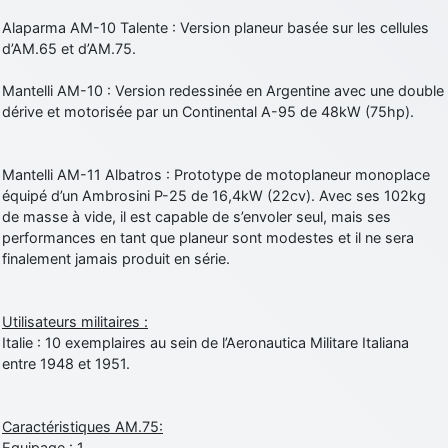
Alaparma AM-10 Talente : Version planeur basée sur les cellules
d’AM.65 et d’AM.75.
Mantelli AM-10 : Version redessinée en Argentine avec une double
dérive et motorisée par un Continental A-95 de 48kW (75hp).
Mantelli AM-11 Albatros : Prototype de motoplaneur monoplace
équipé d’un Ambrosini P-25 de 16,4kW (22cv). Avec ses 102kg
de masse à vide, il est capable de s’envoler seul, mais ses
performances en tant que planeur sont modestes et il ne sera
finalement jamais produit en série.
Utilisateurs militaires :
Italie : 10 exemplaires au sein de l’Aeronautica Militare Italiana
entre 1948 et 1951.
Caractéristiques AM.75:
Equipage : 1