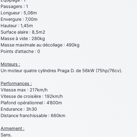
Passagers : 1
Longueur : 5,08m
Envergure : 7,00m
Hauteur : 1,45m
Surface alaire : 8,5m2
Masse à vide : 280kg
Masse maximale au décollage : 490kg
Points d’attache : 0
Moteurs :
Un moteur quatre cylindres Praga D. de 56kW (75hp/76cv).
Performances :
Vitesse max : 217km/h
Vitesse de croisière : 192km/h
Plafond opérationnel : 4’800m
Endurance : 3h30
Distance franchissable : 660km
Armement :
Sans.