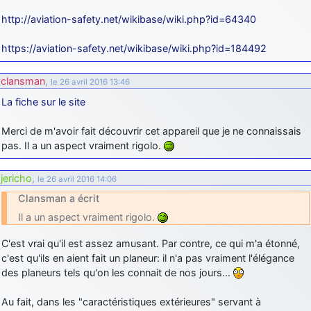
http://aviation-safety.net/wikibase/wiki.php?id=64340
https://aviation-safety.net/wikibase/wiki.php?id=184492
clansman
,
le 26 avril 2016 13:46
La fiche sur le site
Merci de m'avoir fait découvrir cet appareil que je ne connaissais
pas. Il a un aspect vraiment rigolo.
jericho
,
le 26 avril 2016 14:06
Clansman a écrit
Il a un aspect vraiment rigolo.
C'est vrai qu'il est assez amusant. Par contre, ce qui m'a étonné,
c'est qu'ils en aient fait un planeur: il n'a pas vraiment l'élégance
des planeurs tels qu'on les connait de nos jours…
Au fait, dans les "caractéristiques extérieures" servant à