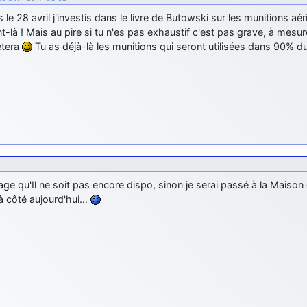
 le 28 avril j'investis dans le livre de Butowski sur les munitions aér
là ! Mais au pire si tu n'es pas exhaustif c'est pas grave, à mesur
tera
Tu as déjà-là les munitions qui seront utilisées dans 90% d
 qu'Il ne soit pas encore dispo, sinon je serai passé à la Maison d
à côté aujourd'hui…