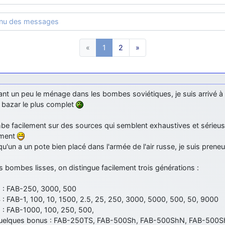
enu des messages
«
1
2
»
ant un peu le ménage dans les bombes soviétiques, je suis arrivé à
e bazar le plus complet
be facilement sur des sources qui semblent exhaustives et sérieus
ement
qu'un a un pote bien placé dans l'armée de l'air russe, je suis preneu
s bombes lisses, on distingue facilement trois générations :
 : FAB-250, 3000, 500
 : FAB-1, 100, 10, 1500, 2.5, 25, 250, 3000, 5000, 500, 50, 9000
 : FAB-1000, 100, 250, 500,
uelques bonus : FAB-250TS, FAB-500Sh, FAB-500ShN, FAB-500S