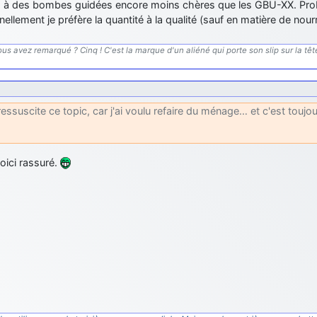
 à des bombes guidées encore moins chères que les GBU-XX. Pro
ellement je préfère la quantité à la qualité (sauf en matière de nourri
us avez remarqué ? Cinq ! C'est la marque d'un aliéné qui porte son slip sur la tête.
ressuscite ce topic, car j'ai voulu refaire du ménage… et c'est toujo
oici rassuré.