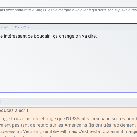
us avez remarqué ? Cinq ! C'est la marque d'un aliéné qui porte son slip sur la tête.
18 avril 2017 21:52
tre intéressant ce bouquin, ça change on va dire.
9
ouces a écrit
on, je trouve un peu étrange que l'URSS ait si peu parié sur les bomb
vaient pas tant de retard sur les Américains (ils ont très rapideme
upérées au Vietnam, semble-t-il) mais c'est resté totalement margi