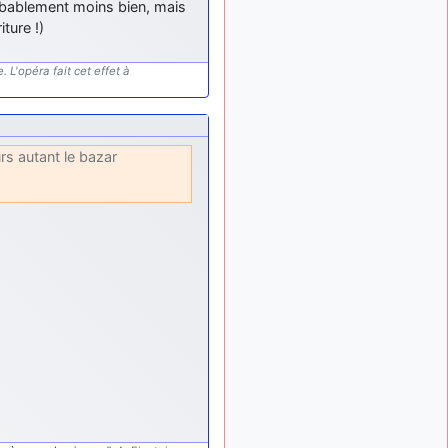
bablement moins bien, mais
ture !)
 L'opéra fait cet effet à
urs autant le bazar