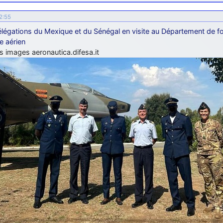
2:55
légations du Mexique et du Sénégal en visite au Département de f
e aérien
s images aeronautica.difesa.it