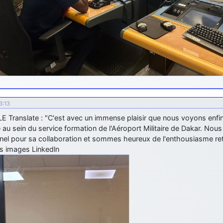
3:13
 Translate : "C'est avec un immense plaisir que nous voyons enfi
 au sein du service formation de l'Aéroport Militaire de Dakar. Nous
nel pour sa collaboration et sommes heureux de l'enthousiasme re
s images Linkedln