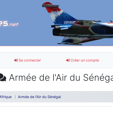
es
.net
Se connecter
Créer un compte
Armée de l'Air du Sénéga
Afrique
Armée de l'Air du Sénégal