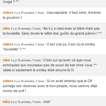
rouge ? ^^
ciders
: Inacceptable. Il faut sévir. Amenez
il y a 15 années, 7 mois
le goudron !
niko
: Ba il y a celui avec la bière mais pas
il y a 15 années, 7 mois
la bouteille. Sans doute le reflet des goûts du grand patron ! ^^
ciders
: C'est vrai ça, il est où le smiley
il y a 15 années, 7 mois
"bouteille" ? ^^
niko
: C'est sur qu'avec ce que vous
il y a 15 années, 7 mois
extorquiez aux nouveaux pas de souci de bar chez vous ^^
(alala si seulement le smiley était encore là !!)
ciders
: Si on avait attendu que le CR
il y a 15 années, 7 mois
partage ses réserves avec le bon peuple, nous serions déjà
morts de soif !
niko
: mdr'
il y a 15 années, 7 mois