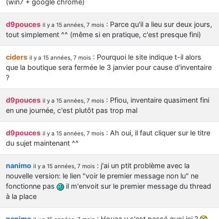
(win7 + google chrome)
d9pouces
: Parce qu'il a lieu sur deux jours,
il y a 15 années, 7 mois
tout simplement ^^ (même si en pratique, c'est presque fini)
ciders
: Pourquoi le site indique t-il alors
il y a 15 années, 7 mois
que la boutique sera fermée le 3 janvier pour cause d'inventaire
?
d9pouces
: Pfiou, inventaire quasiment fini
il y a 15 années, 7 mois
en une journée, c'est plutôt pas trop mal
d9pouces
: Ah oui, il faut cliquer sur le titre
il y a 15 années, 7 mois
du sujet maintenant ^^
nanimo
: j'ai un ptit problème avec la
il y a 15 années, 7 mois
nouvelle version: le lien "voir le premier message non lu" ne
fonctionne pas
il m'envoit sur le premier message du thread
à la place
nanimo
: Houaa y s'est passé quoi ici ?