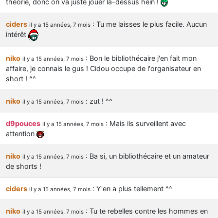
théorie, donc on va juste jouer là-dessus hein !
ciders
: Tu me laisses le plus facile. Aucun
il y a 15 années, 7 mois
intérêt
niko
: Bon le bibliothécaire j'en fait mon
il y a 15 années, 7 mois
affaire, je connais le gus ! Cidou occupe de l'organisateur en
short ! ^^
niko
: zut ! ^^
il y a 15 années, 7 mois
d9pouces
: Mais ils surveillent avec
il y a 15 années, 7 mois
attention
niko
: Ba si, un bibliothécaire et un amateur
il y a 15 années, 7 mois
de shorts !
ciders
: Y'en a plus tellement ^^
il y a 15 années, 7 mois
niko
: Tu te rebelles contre les hommes en
il y a 15 années, 7 mois