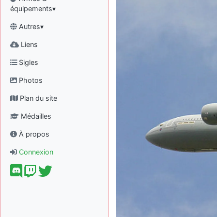
équipements▾
Autres▾
Liens
Sigles
Photos
Plan du site
Médailles
À propos
Connexion