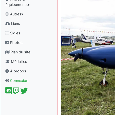
équipements▾
Autres▾
Liens
Sigles
Photos
Plan du site
Médailles
À propos
Connexion