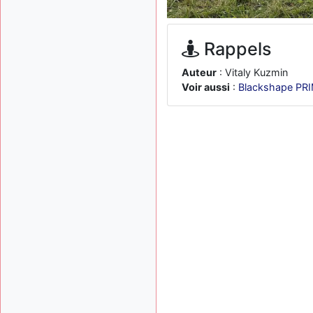
Rappels
Auteur
: Vitaly Kuzmin
Voir aussi
:
Blackshape PR