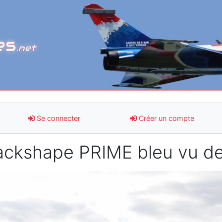
es
.net
Se connecter
Créer un compte
ackshape PRIME bleu vu de