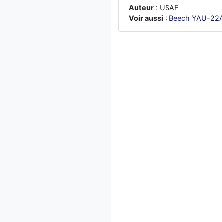
Auteur
: USAF
Voir aussi
:
Beech YAU-22