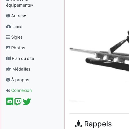
équipements▾
Autres▾
Liens
Sigles
Photos
Plan du site
Médailles
À propos
Connexion
Rappels