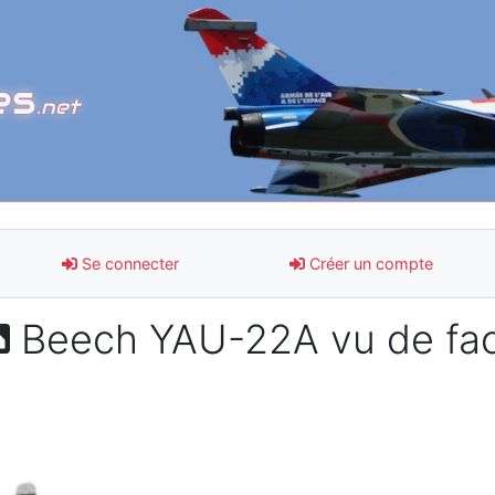
es
.net
Se connecter
Créer un compte
Beech YAU-22A vu de fa