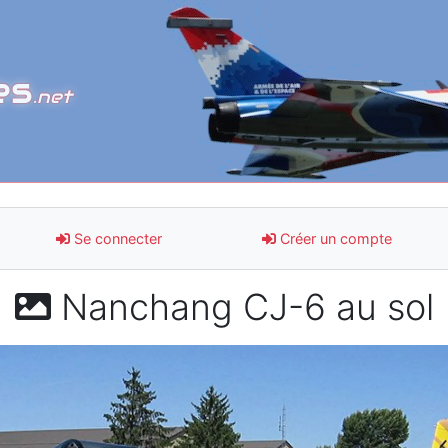
es
.net
Se connecter
Créer un compte
Nanchang CJ-6 au sol