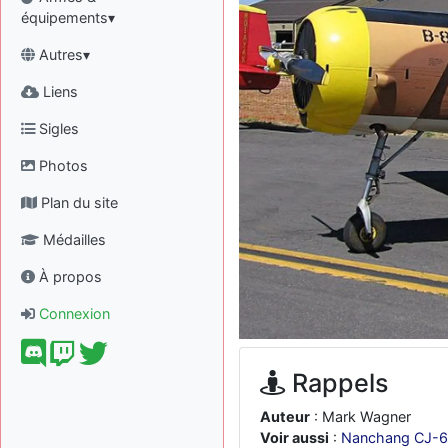
équipements▾
Autres▾
Liens
Sigles
Photos
Plan du site
Médailles
À propos
Connexion
Rappels
Auteur
: Mark Wagner
Voir aussi
:
Nanchang CJ-6