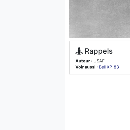
Rappels
Auteur
: USAF
Voir aussi
:
Bell XP-83