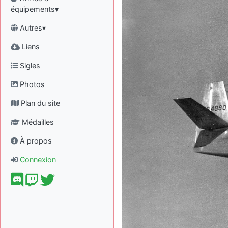
équipements▾
Autres▾
Liens
Sigles
Photos
Plan du site
Médailles
À propos
Connexion