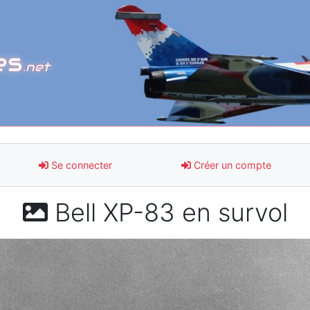
es
.net
Se connecter
Créer un compte
Bell XP-83 en survol