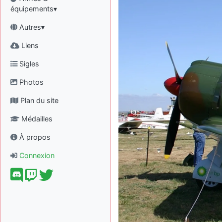
équipements▾
Autres▾
Liens
Sigles
Photos
Plan du site
Médailles
À propos
Connexion