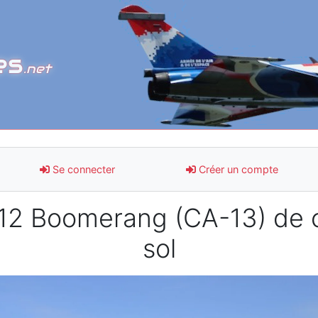
es
.net
Se connecter
Créer un compte
2 Boomerang (CA-13) de co
sol