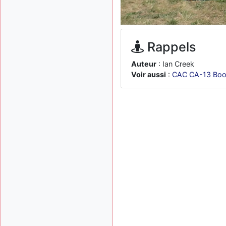
Rappels
Auteur
: Ian Creek
Voir aussi
:
CAC CA-13 Boo