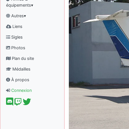
équipements▾
Autres▾
Liens
Sigles
Photos
Plan du site
Médailles
À propos
Connexion