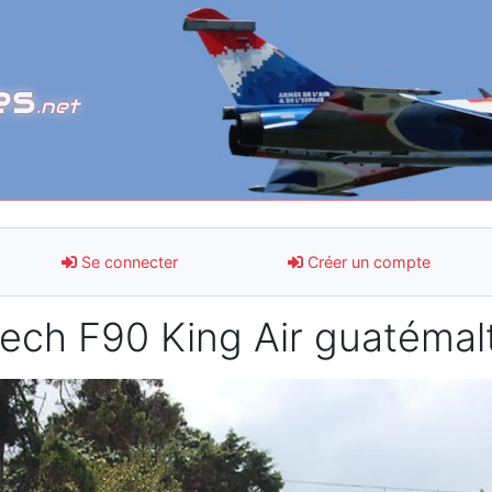
es
.net
Se connecter
Créer un compte
ech F90 King Air guatémal