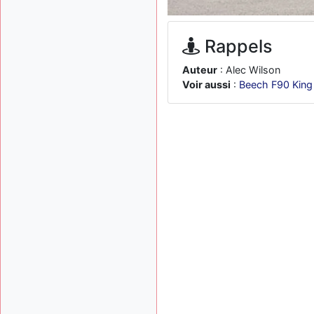
Rappels
Auteur
: Alec Wilson
Voir aussi
:
Beech F90 King 