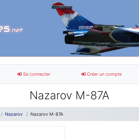
es
.net
Se connecter
Créer un compte
Nazarov M-87A
Nazarov
Nazarov M-87A