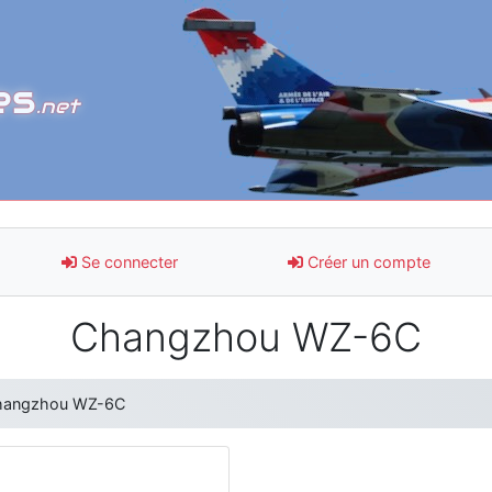
es
.net
Se connecter
Créer un compte
Changzhou WZ-6C
hangzhou WZ-6C