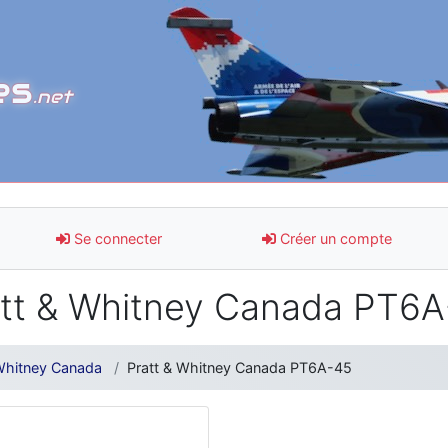
es
.net
Se connecter
Créer un compte
tt & Whitney Canada PT6
 Whitney Canada
Pratt & Whitney Canada PT6A-45