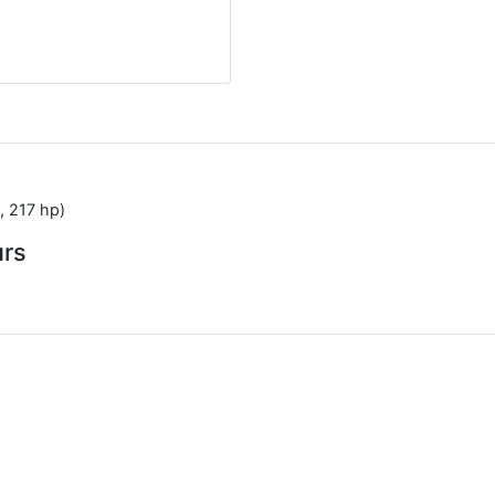
, 217 hp)
urs