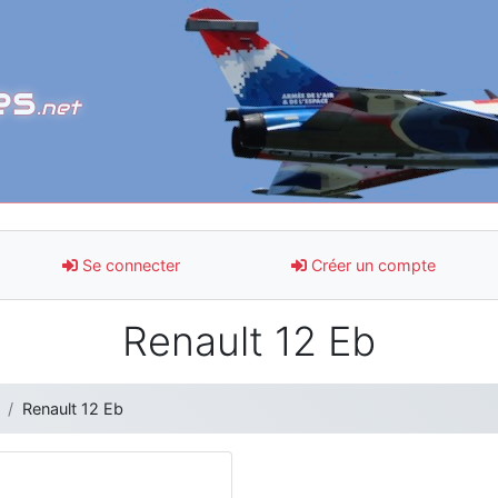
es
.net
Se connecter
Créer un compte
Renault 12 Eb
Renault 12 Eb