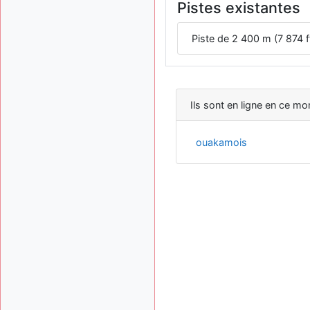
Pistes existantes
Piste de 2 400 m (7 874 f
Ils sont en ligne en ce mo
ouakamois