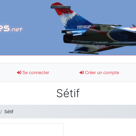
es
.net
Se connecter
Créer un compte
Sétif
Sétif