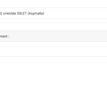
t) orientée 09/27 (Asphalte)
ment :