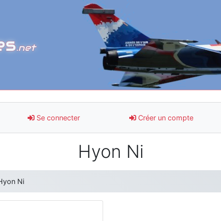
es
.net
Se connecter
Créer un compte
Hyon Ni
Hyon Ni