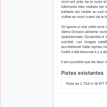
nord-est près de la route et
bâtiments bien visibles (en su
batterie est visible au sud-o
colline au nord-ouest de la 
On ignore si une unité nord-
3ème Division aérienne nord
opérationnels (Scramble.nl
suicide). Les images satell
accréditerait l'idée reprise
l'unité a été dissoute il y a 
Il est possible que les lieux 
Pistes existantes
Piste de 2 704 m (8 871 f