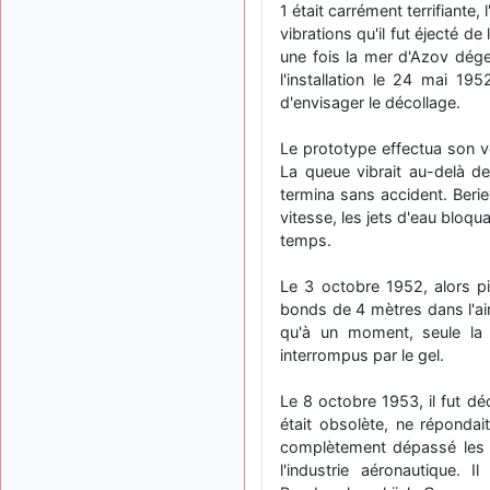
1 était carrément terrifiante,
vibrations qu'il fut éjecté de
une fois la mer d'Azov dége
l'installation le 24 mai 19
d'envisager le décollage.
Le prototype effectua son v
La queue vibrait au-delà d
termina sans accident. Beriev
vitesse, les jets d'eau bloqu
temps.
Le 3 octobre 1952, alors pi
bonds de 4 mètres dans l'air
qu'à un moment, seule la q
interrompus par le gel.
Le 8 octobre 1953, il fut dé
était obsolète, ne répondai
complètement dépassé les dé
l'industrie aéronautique. I