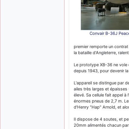
Convair B-36J Peac
premier remporte un contrat 
la bataille d'Angleterre, rale
Le prototype XB-36 ne vole q
depuis 1943, pour devenir la 
L'appareil se distingue par 
ailes très larges et épaisse
élevé. Sa cellule fait appel 
énormes pneus de 2,7 m. Le
d'Henry "Hap" Arnold, et al
Il dispose de 4 soutes, et 
20mm alimentés chacun par 