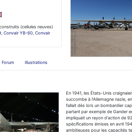
construits (cellules neuves)
9
,
Convair YB-60
,
Convair
Forum
Illustrations
En 1941, les États-Unis craignai
succombe à l'Allemagne nazie, en pa
fallait dès lors un bombardier cap
partant par exemple de Gander e
impliquait un rayon d'action de 
spécifications émises en avril 19
ambitieuses pour les capacités t