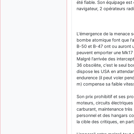
été fiable. Son équipage est
navigateur, 2 opérateurs radi
L'émergence de la menace sov
bombe atomique font que l'a
B-50 et B-47 ont ou auront u
peuvent emporter une Mk17 d
Malgré l'arrivée des intercep
36 obsolète, c'est le seul bo
dispose les USA en attendant
endurence (il peut voler pen
m) compense sa faible vites
Son prix prohibitif et ses p
moteurs, circuits électriques
carburant, maintenance très
personnel et des hangars con
la cible des critiques, en par