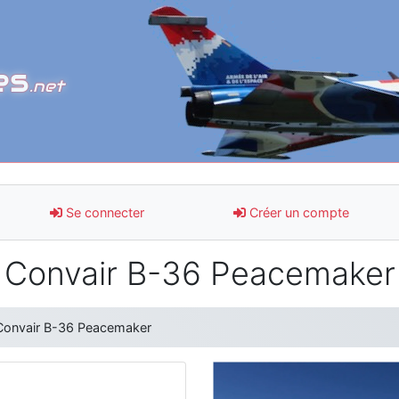
es
.net
Se connecter
Créer un compte
Convair B-36 Peacemaker
Convair B-36 Peacemaker