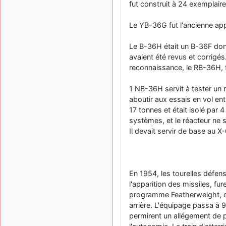
fut construit à 24 exemplaire
Le YB-36G fut l'ancienne ap
Le B-36H était un B-36F don
avaient été revus et corrigés
reconnaissance, le RB-36H, f
1 NB-36H servit à tester un r
aboutir aux essais en vol ent
17 tonnes et était isolé par 
systèmes, et le réacteur ne s
Il devait servir de base au X-
En 1954, les tourelles défens
l'apparition des missiles, fu
programme Featherweight, co
arrière. L'équipage passa à 
permirent un allégement de po