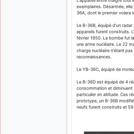
L'appareil entre malgré tout
exemplaires. Désarmée, elle 
36A, dont le premier volera
Le B-36B, équipé d'un radar A
appareils furent construits.
février 1950. La bombe fut l
une arme nucléaire. Le 22 m
charge nucléaire n'étant pas
reconnaissances.
Le YB-36C, équipé de moteur
Le B-36D est équipé de 4 ré
consommation et diminuent la
particulier en altitude. Ces 
prototype, un B-36B modifié
neufs furent construits et 59