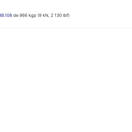
RB.108
de 966 kgp (9 kN, 2 130 lbf)