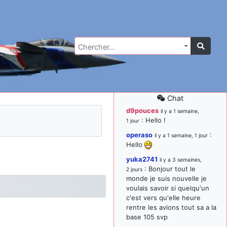
Chercher…
Chat
d9pouces
il y a 1 semaine,
: Hello !
1 jour
operaso
:
il y a 1 semaine, 1 jour
Hello
yuka2741
il y a 3 semaines,
: Bonjour tout le
2 jours
monde je suis nouvelle je
voulais savoir si quelqu'un
c'est vers qu'elle heure
rentre les avions tout sa a la
base 105 svp