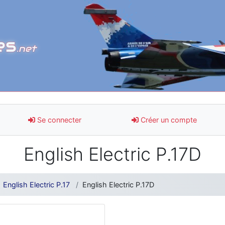
es
.net
Se connecter
Créer un compte
English Electric P.17D
English Electric P.17
English Electric P.17D