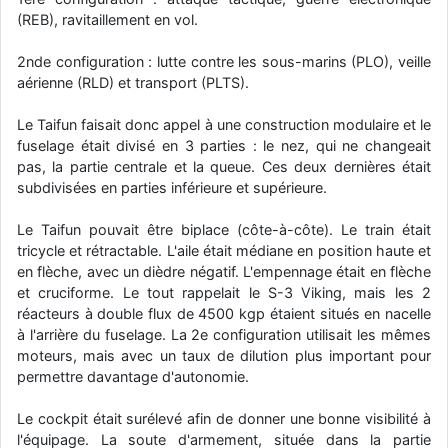
(REB), ravitaillement en vol.
2nde configuration : lutte contre les sous-marins (PLO), veille
aérienne (RLD) et transport (PLTS).
Le Taifun faisait donc appel à une construction modulaire et le
fuselage était divisé en 3 parties : le nez, qui ne changeait
pas, la partie centrale et la queue. Ces deux dernières était
subdivisées en parties inférieure et supérieure.
Le Taifun pouvait être biplace (côte-à-côte). Le train était
tricycle et rétractable. L'aile était médiane en position haute et
en flèche, avec un dièdre négatif. L'empennage était en flèche
et cruciforme. Le tout rappelait le S-3 Viking, mais les 2
réacteurs à double flux de 4500 kgp étaient situés en nacelle
à l'arrière du fuselage. La 2e configuration utilisait les mêmes
moteurs, mais avec un taux de dilution plus important pour
permettre davantage d'autonomie.
Le cockpit était surélevé afin de donner une bonne visibilité à
l'équipage. La soute d'armement, située dans la partie