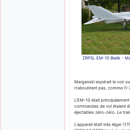
ZRPSL EM-10 Bielik - Maq
Marganski espérait le voir su
n'aboutirent pas, comme l'I-
L'EM-10 était principalement
commandes de vol étaient éle
éjectables zéro-zéro. Le train
L'appareil était très léger (