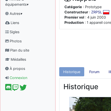
équipements▾
Catégorie
: Prototype
Constructeur
:
ZRPSL
Autres▾
Premier vol
: 4 juin 2003
Production
: 1 appareil cons
Liens
Sigles
Photos
Plan du site
Médailles
À propos
Historique
Forum
I
Connexion
Historique