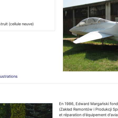
truit (cellule neuve)
llustrations
En 1986, Edward Margański fonda
(Zakład Remontów i Produkcji Sp
et réparation d'équipement d'aviat