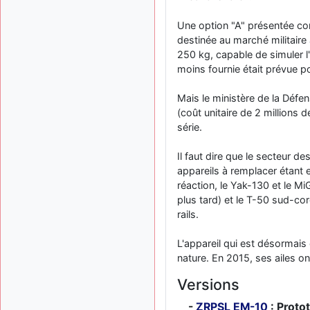
Une option "A" présentée co
destinée au marché militair
250 kg, capable de simuler l
moins fournie était prévue pou
Mais le ministère de la Défe
(coût unitaire de 2 millions 
série.
Il faut dire que le secteur d
appareils à remplacer étant 
réaction, le Yak-130 et le M
plus tard) et le T-50 sud-cor
rails.
L'appareil qui est désormai
nature. En 2015, ses ailes o
Versions
ZRPSL EM-10
: Proto