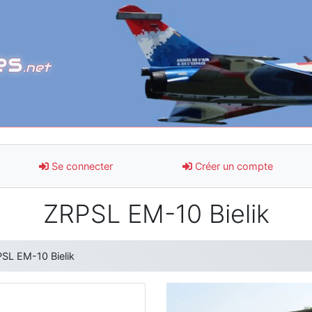
es
.net
Se connecter
Créer un compte
ZRPSL EM-10 Bielik
SL EM-10 Bielik