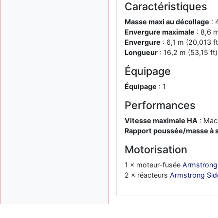
Caractéristiques
Masse maxi au décollage
: 
Envergure maximale
: 8,6 m
Envergure
: 6,1 m (20,013 ft
Longueur
: 16,2 m (53,15 ft)
Équipage
Équipage
: 1
Performances
Vitesse maximale HA
: Mach
Rapport poussée/masse à s
Motorisation
1 × moteur-fusée
Armstrong 
2 × réacteurs
Armstrong Sid