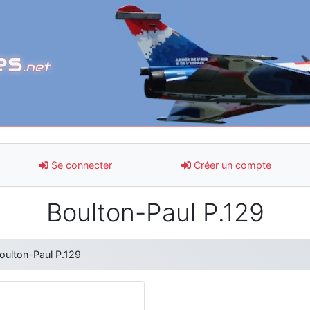
es
.net
Se connecter
Créer un compte
Boulton-Paul P.129
oulton-Paul P.129