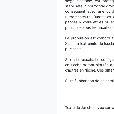
siège éjectable, est prot
stabilisateur horizontal dro
conséquent avec une corde
turboréacteurs. Durant les 
panneaux d’aile effilés ou en
principale sous les nacelles
La propulsion est d’abord 
Snaler à l’extrémité du fuse
puissants.
Selon les essais, les config
en flèche seront ajoutés à 
d’autres en flèche. Ces diff
Suite à l’abandon de ce dern
Texte de Jéricho, avec son a