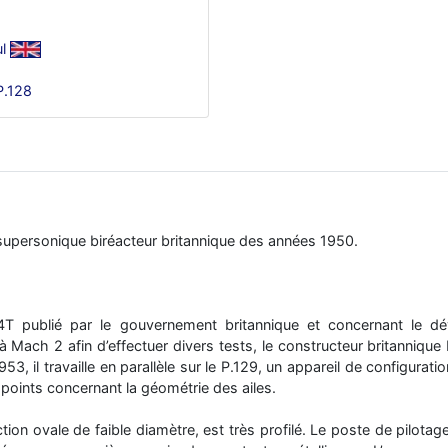
l
P.128
 supersonique biréacteur britannique des années 1950.
34T publié par le gouvernement britannique et concernant le d
 Mach 2 afin d’effectuer divers tests, le constructeur britannique 
3, il travaille en parallèle sur le P.129, un appareil de configurat
ins points concernant la géométrie des ailes.
ion ovale de faible diamètre, est très profilé. Le poste de pilotage 