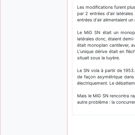
Les modifications furent plus
par 2 entrées d'air latérales
entrées d'air alimentaient u
Le MiG SN était un monoplac
latérales donc, étaient demi-
était monoplan cantilever, 
L'unique dérive était en flè
situait sous la tuyère.
Le SN vola à partir de 195
de façon asymétrique dans l
électriquement. Le débatteme
Mais le MiG SN rencontra ra
autre problème : la concurre