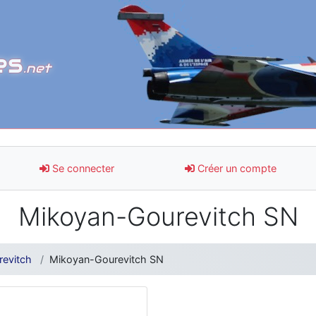
es
.net
Se connecter
Créer un compte
Mikoyan-Gourevitch SN
evitch
Mikoyan-Gourevitch SN