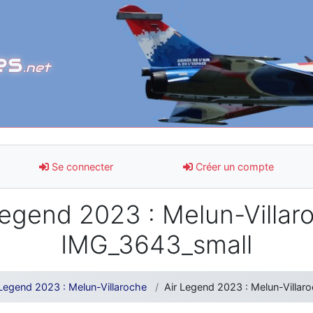
es
.net
Se connecter
Créer un compte
egend 2023 : Melun-Villaro
IMG_3643_small
 Legend 2023 : Melun-Villaroche
Air Legend 2023 : Melun-Villar