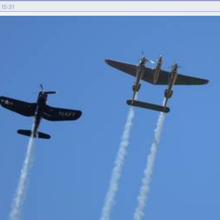
 15:31