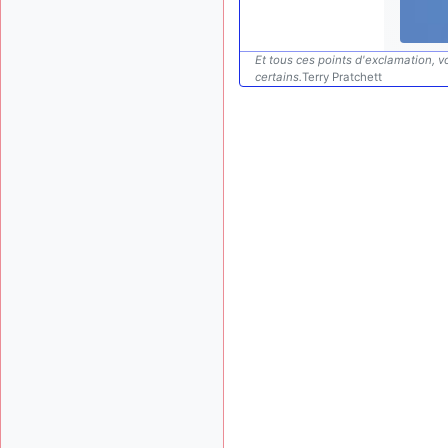
Et tous ces points d'exclamation, vo
certains.
Terry Pratchett