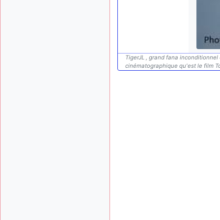
TigerJL , grand fana inconditionne
cinématographique qu'est le film To