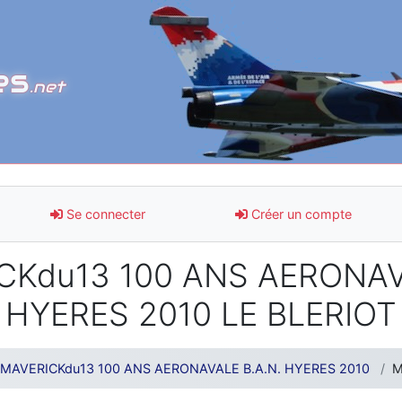
es
.net
Se connecter
Créer un compte
Kdu13 100 ANS AERONAVA
HYERES 2010 LE BLERIOT
MAVERICKdu13 100 ANS AERONAVALE B.A.N. HYERES 2010
M