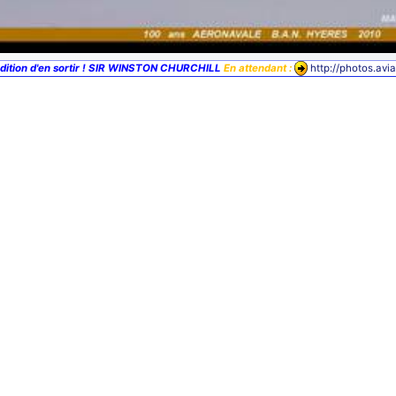
ndition d'en sortir ! SIR WINSTON CHURCHILL
En attendant :
http://photos.avi