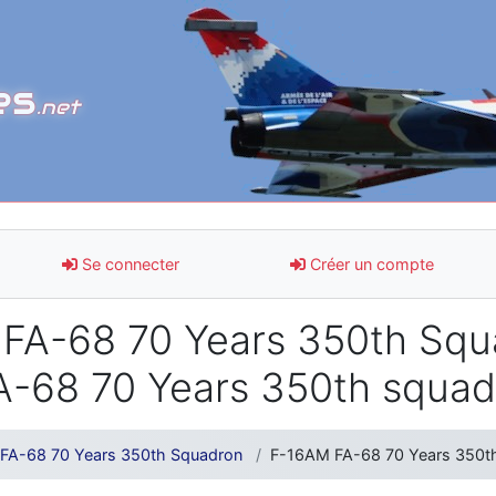
es
.net
Se connecter
Créer un compte
A-68 70 Years 350th Squa
-68 70 Years 350th squad
FA-68 70 Years 350th Squadron
F-16AM FA-68 70 Years 350th