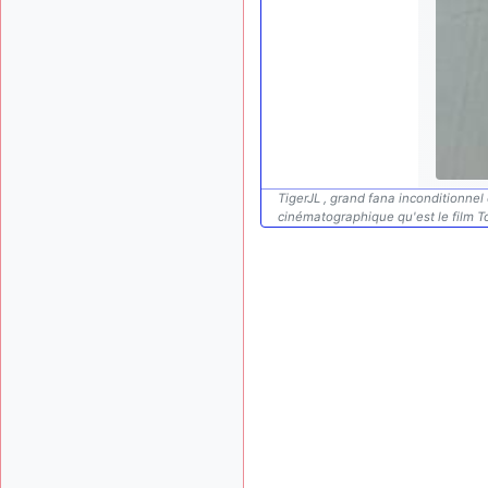
TigerJL , grand fana inconditionne
cinématographique qu'est le film To