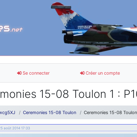
es
.net
Se connecter
Créer un compte
monies 15-08 Toulon 1 : P
wcg5XJ
Ceremonies 15-08 Toulon
Ceremonies 15-08 Toulon
 25 août 2014 17:33