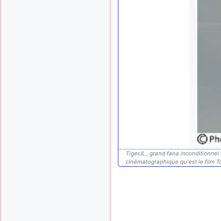
TigerJL , grand fana inconditionne
cinématographique qu'est le film To