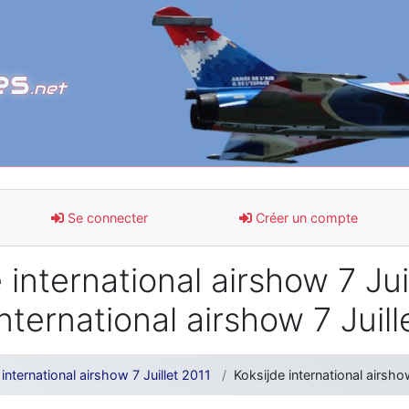
es
.net
Se connecter
Créer un compte
international airshow 7 Juil
nternational airshow 7 Juil
international airshow 7 Juillet 2011
Koksijde international airshow