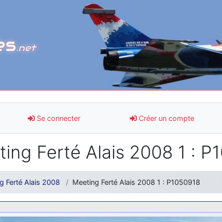
es
.net
Se connecter
Créer un compte
ing Ferté Alais 2008 1 : P
g Ferté Alais 2008
Meeting Ferté Alais 2008 1 : P1050918