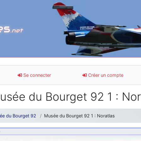
es
.net
Se connecter
Créer un compte
sée du Bourget 92 1 : Nor
ée du Bourget 92
Musée du Bourget 92 1 : Noratlas
9