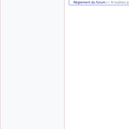
Réglement du forum
>> N'oubliez pa