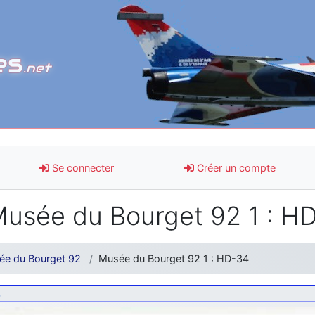
es
.net
Se connecter
Créer un compte
usée du Bourget 92 1 : H
ée du Bourget 92
Musée du Bourget 92 1 : HD-34
8