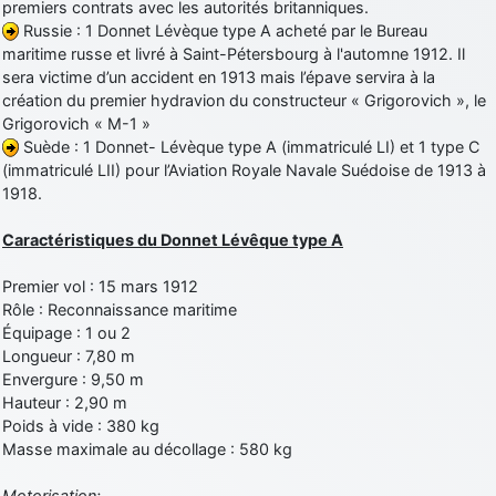
premiers contrats avec les autorités britanniques.
Russie : 1 Donnet Lévèque type A acheté par le Bureau
maritime russe et livré à Saint-Pétersbourg à l'automne 1912. Il
sera victime d’un accident en 1913 mais l’épave servira à la
création du premier hydravion du constructeur « Grigorovich », le
Grigorovich « M-1 »
Suède : 1 Donnet- Lévèque type A (immatriculé LI) et 1 type C
(immatriculé LII) pour l’Aviation Royale Navale Suédoise de 1913 à
1918.
Caractéristiques du Donnet Lévêque type A
Premier vol : 15 mars 1912
Rôle : Reconnaissance maritime
Équipage : 1 ou 2
Longueur : 7,80 m
Envergure : 9,50 m
Hauteur : 2,90 m
Poids à vide : 380 kg
Masse maximale au décollage : 580 kg
Motorisation: