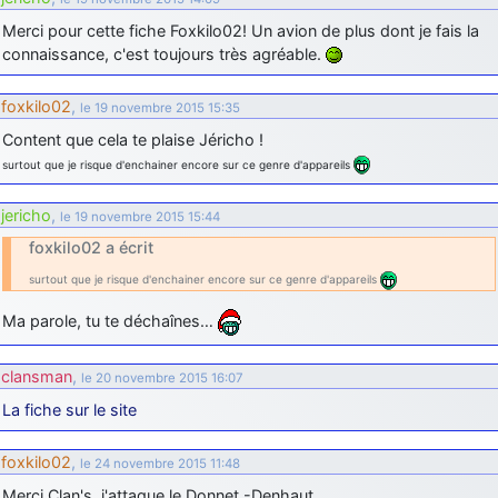
Merci pour cette fiche Foxkilo02! Un avion de plus dont je fais la
connaissance, c'est toujours très agréable.
foxkilo02
,
le 19 novembre 2015 15:35
Content que cela te plaise Jéricho !
surtout que je risque d'enchainer encore sur ce genre d'appareils
jericho
,
le 19 novembre 2015 15:44
foxkilo02 a écrit
surtout que je risque d'enchainer encore sur ce genre d'appareils
Ma parole, tu te déchaînes…
clansman
,
le 20 novembre 2015 16:07
La fiche sur le site
foxkilo02
,
le 24 novembre 2015 11:48
Merci Clan's, j'attaque le Donnet -Denhaut