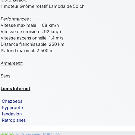
1 moteur Gnôme rotatif Lambda de 50 ch
Performances :
Vitesse maximale : 108 km/h
Vitesse de croisière : 92 km/h
Vitesse ascensionnelle: 1,4 m/s
Distance franchissable: 250 km
Plafond maximal: 2 500 m
Armement:
Sans
Liens Internet
Chezpeps
Pyperpote
fandavion
Retroplanes
jericho
,
le 19 novembre 2015 14:09