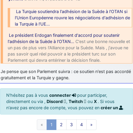
La Turquie soutiendra l'adhésion de la Suède à l'OTAN si
l'Union Européenne rouvre les négociations d'adhésion de
la Turquie à l'UE…
Le président Erdogan finalement d'accord pour soutenir
l'adhésion de la Suède à l'OTAN…
C'est une bonne nouvelle et
un pas de plus vers l'Alliance pour la Suède. Mais , j'avoue ne
pas savoir quel réel pouvoir a le président turc sur son
Parlement qui devra entériner la décision finale.
Je pense que son Parlement suivra : ce soutien n'est pas accordé
gratuitement et la Turquie y gagne.
N'hésitez pas à vous
connecter
pour participer,
directement ou via ,
Discord
,
Twitch
ou
X
. Si vous
n'avez pas encore de compte, vous pouvez en
créer un
.
«
1
2
3
4
»