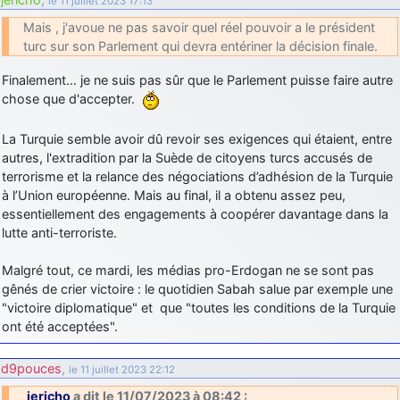
le 11 juillet 2023 17:13
Mais , j'avoue ne pas savoir quel réel pouvoir a le président
turc sur son Parlement qui devra entériner la décision finale.
Finalement… je ne suis pas sûr que le Parlement puisse faire autre
chose que d'accepter.
La Turquie semble avoir dû revoir ses exigences qui étaient, entre
autres, l'extradition par la Suède de citoyens turcs accusés de
terrorisme et la relance des négociations d’adhésion de la Turquie
à l’Union européenne. Mais au final, il a obtenu assez peu,
essentiellement des engagements à coopérer davantage dans la
lutte anti-terroriste.
Malgré tout, ce mardi, les médias pro-Erdogan ne se sont pas
gênés de crier victoire : le quotidien Sabah salue par exemple une
"victoire diplomatique" et que "toutes les conditions de la Turquie
ont été acceptées".
d9pouces
,
le 11 juillet 2023 22:12
jericho
a dit le 11/07/2023 à 08:42 :