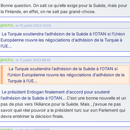
Bonne question. On sait ce qu'elle exige pour la Suède, mais pour
la Finlande, en effet, on ne sait pas grand-chose.
jericho
,
le 10 juillet 2023 14:24
La Turquie soutiendra l'adhésion de la Suède à l'OTAN si l'Union
Européenne rouvre les négociations d'adhésion de la Turquie à
l'UE…
jericho
,
le 11 juillet 2023 08:42
La Turquie soutiendra l'adhésion de la Suède à l'OTAN si
l'Union Européenne rouvre les négociations d'adhésion de la
Turquie à l'UE…
Le président Erdogan finalement d'accord pour soutenir
l'adhésion de la Suède à l'OTAN…
C'est une bonne nouvelle et un
pas de plus vers l'Alliance pour la Suède. Mais , j'avoue ne pas
savoir quel réel pouvoir a le président turc sur son Parlement qui
devra entériner la décision finale.
jericho
,