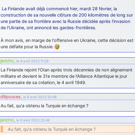
La Finlande avait déjà commencé hier, mardi 28 février, la
construction de sa nouvelle clôture de 200 kilomètres de long sur
une partie de sa frontière avec la Russie décidée après l'invasion
de l'Ukraine, ont annoncé les gardes-frontières.
À mon avis, en marge de l'offensive en Ukraine, cette décision est
une défaite pour la Russie.
jericho
,
le 4 avril 2023 11:29
La Finlande rejoint l'Otan après trois décennies de non alignement
militaire et devient le 31e membre de l'Alliance Atlantique le jour
anniversaire de sa création, le 4 avril 1949.
d9pouces
,
le 6 avril 2023 20:48
Au fait, qu'a obtenu la Turquie en échange ?
jericho
,
le 6 avril 2023 22:49
Au fait, qu'a obtenu la Turquie en échange ?